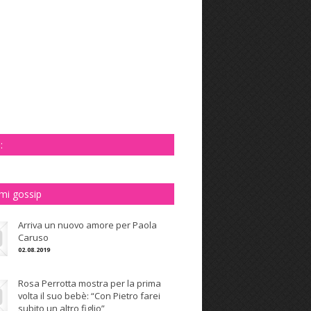
:
imi gossip
Arriva un nuovo amore per Paola
Caruso
02.08.2019
Rosa Perrotta mostra per la prima
volta il suo bebè: “Con Pietro farei
subito un altro figlio”