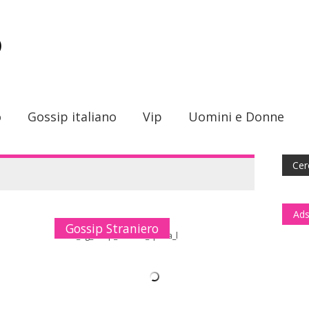
o
Gossip italiano
Vip
Uomini e Donne
Ads
Gossip Straniero