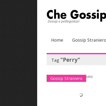
Home
Gossip Stranier
"Perry"
Tag
Gossip Straniero