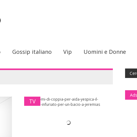
o
Gossip italiano
Vip
Uomini e Donne
Ads
TV