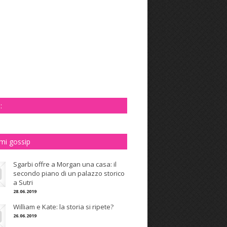
:
imi gossip
Sgarbi offre a Morgan una casa: il
secondo piano di un palazzo storico
a Sutri
28.06.2019
William e Kate: la storia si ripete?
26.06.2019