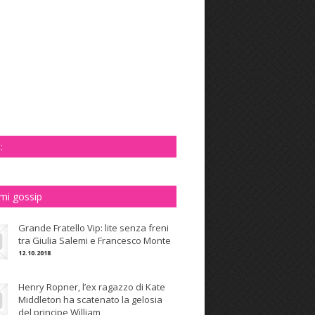
:
imi gossip
Grande Fratello Vip: lite senza freni
tra Giulia Salemi e Francesco Monte
12.10.2018
Henry Ropner, l’ex ragazzo di Kate
Middleton ha scatenato la gelosia
del principe William