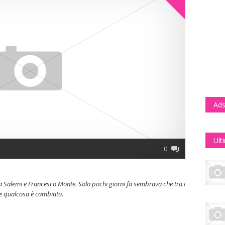
Ads
Ult
0
ia Salemi e Francesco Monte. Solo pochi giorni fa sembrava che tra i
tte qualcosa è cambiato.