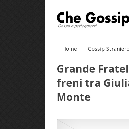
Home
Gossip Stranier
Grande Fratell
freni tra Giul
Monte