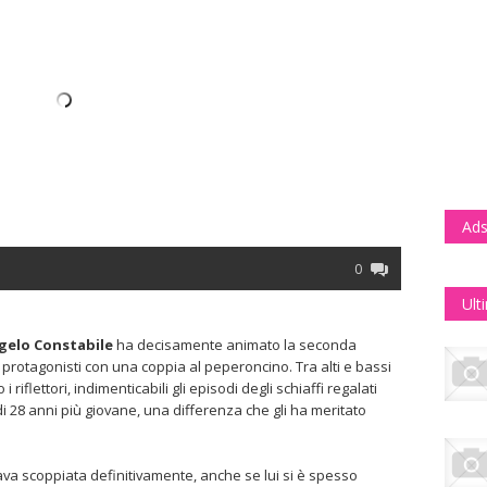
Ads
0
Ult
gelo Constabile
ha decisamente animato la seconda
 protagonisti con una coppia al peperoncino. Tra alti e bassi
 riflettori, indimenticabili gli episodi degli schiaffi regalati
i 28 anni più giovane, una differenza che gli ha meritato
rava scoppiata definitivamente, anche se lui si è spesso