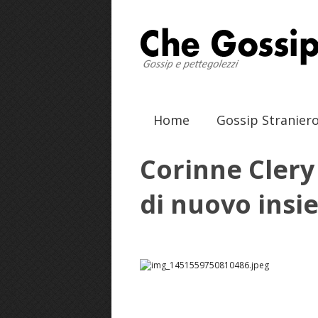
Home
Gossip Stranier
Corinne Clery
di nuovo ins