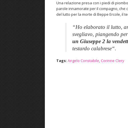
Una relazione presa con i piedi di piombo 
parole innamorate per il compagno, che 
del lutto per la morte di Beppe Ercole, il t
“
Ho elaborato il lutto, 
svegliavo, piangendo per 
un Giuseppe 2 la vendet
testardo calabrese
“.
Tags:
Angelo Constabile
,
Corinne Clery