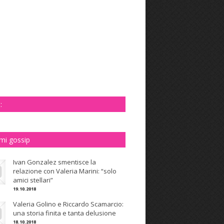
:
imi gossip
Ivan Gonzalez smentisce la
relazione con Valeria Marini: “solo
amici stellari”
19.10.2018
Valeria Golino e Riccardo Scamarcio:
una storia finita e tanta delusione
18.10.2018